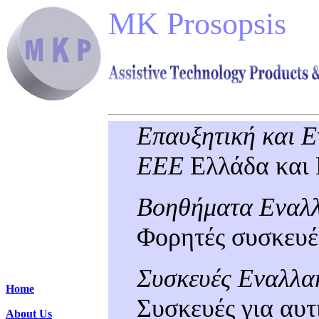
MK Prosopsis
ΣΥ
ΚΥΠΡΟΣ ΕΛΛΑΔΑ ΕΠΑΥΞΗΤ
ΕΛΛΗΝΙΚΗ ΦΩΝΗ
Επαυξητική και Ε
ΕΕΕ
Ελλάδα και
Βοηθήματα Εναλλ
Φορητές συσκευές
Συσκευές Εναλλα
Home
Συσκευές για αυτ
About Us