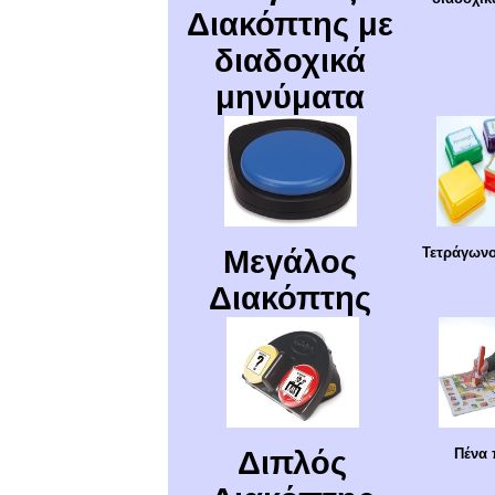
Διακόπτης με
διαδοχικά
μηνύματα
Μεγάλος
Τετράγωνο
Διακόπτης
Διπλός
Πένα 