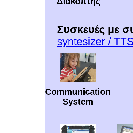
Διακόπτης
Συσκευές με σ
syntesizer / TT
Communication
System