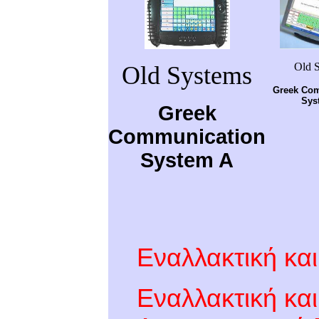
Old 
Old Systems
Greek Co
Sys
Greek
Communication
System A
Εναλλακτική κα
Εναλλακτική κα