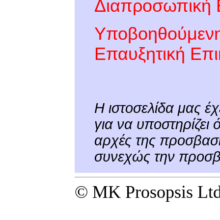
Διαπροσωπική 
Υποβοηθούμενη 
Επαυξητική Επι
Η ιστοσελίδα μας έχ
για να υποστηρίζει 
αρχές της προσβασι
συνεχώς την προσβα
© MK Prosopsis Ltd