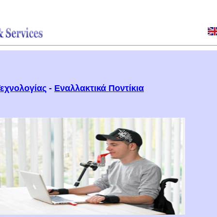
gra Mouse
έλεγχος υπολογιστή με το στόμα
Τεχνολογίας
-
Εναλλακτικά Ποντίκια