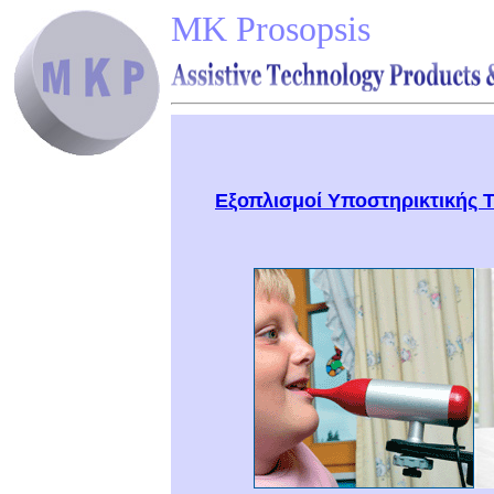
MK Prosopsis
ποντίκι στόματος Inte
Εξοπλισμοί Υποστηρικτικής 