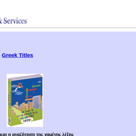
-
Greek Titles
και η αναζήτηση της χαμένης λέξης