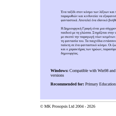
Ένα ταξίδι στον κόσμο των λέξεων και 
παραμυθιών και κινδυνεύει να εξαφανιστ
φανταστικά. Αποτελεί ένα ιδανικό βοήθ
Η Δημιουργική Γραφή είναι μια σύγχρον
παιδιού με τη γλώσσα. Στηρίζεται στην 
με σκοπό την παραγωγή νέων κειμένων. 
τη φαντασία του. Τα παιχνίδια εντάσσον
παίκτη σε ένα φανταστικό κόσμο. Οι ζω
και ο χαρακτήρας των ηρώων, παρασύρο
δημιουργίας.
Windows:
Compatible with Win98 and 
versions
Recommended for:
Primary Education
© MK Prosopsis Ltd 2004 - 2026