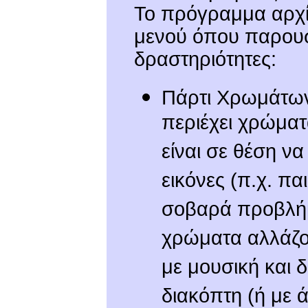
Το πρόγραμμα αρχίζ
μενού όπου παρουσι
δραστηριότητες:
Πάρτι Χρωμάτων
περιέχει χρώματ
είναι σε θέση ν
εικόνες (π.χ. π
σοβαρά προβλήμ
χρώματα αλλάζο
με μουσική και 
διακόπτη (ή με 