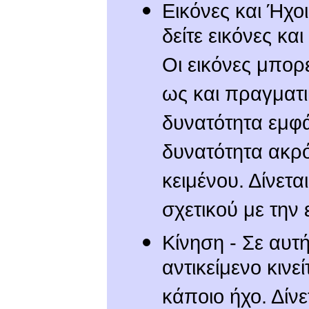
Εικόνες και Ήχοι
δείτε εικόνες κα
Οι εικόνες μπορ
ως και πραγματι
δυνατότητα εμφά
δυνατότητα ακρ
κειμένου. Δίνετ
σχετικού με την 
Κίνηση - Σε αυτ
αντικείμενο κιν
κάποιο ήχο. Δίν