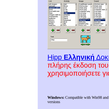
Hipp
Ελληνική
Δοκ
πλήρης έκδοση του 
χρησιμοποιήσετε γ
Windows:
Compatible with Win98 and 
versions