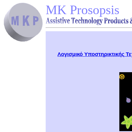
MK Prosopsis
Λογισμικό Υποστηρικτικής Τ