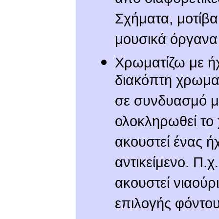
από διαφορετικέ
Σχήματα, μοτίβα
μουσικά όργανα 
Χρωματίζω με ήχ
διακόπτη χρωματ
σε συνδυασμό μ
ολοκληρωθεί το 
ακουστεί ένας ήχ
αντικείμενο. Π.
ακουστεί νιαούρ
επιλογής φόντο