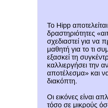
Το Hipp αποτελείτα
δραστηριότητες «αι
σχεδιαστεί για να 
μαθητή για το τι συ
εξασκεί τη συγκέντ
καλλιεργήσει την αν
αποτέλεσμα» και να
διακόπτη.
Οι εικόνες είναι απ
τόσο σε μικρούς όσ