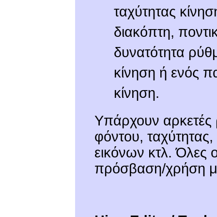
ταχύτητας κίνησ
διακόπτη, ποντικ
δυνατότητα ρύθμ
κίνηση ή ενός π
κίνηση.
Υπάρχουν αρκετές 
φόντου, ταχύτητας,
εικόνων κτλ. Όλες 
πρόσβαση/χρήση με