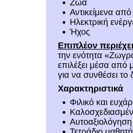
Ζώα
Αντικείμενα από
Ηλεκτρική ενέργ
Ήχος
Επιπλέον περιέχει
την ενότητα «Ζωγρα
επιλέξει μέσα από 
για να συνθέσει το 
Χαρακτηριστικά
Φιλικό και ευχά
Καλοσχεδιασμέν
Αυτοαξιολόγηση
Τετράδιο μαθητ