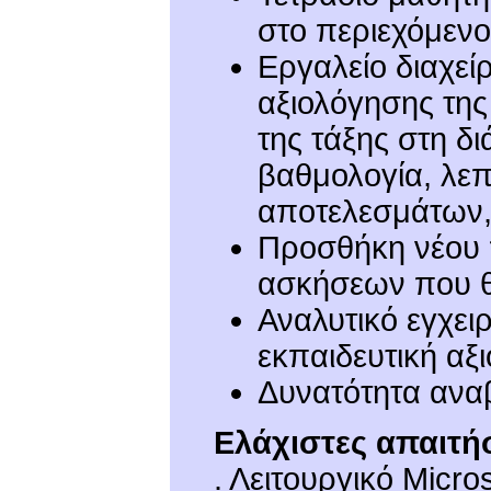
στο περιεχόμενο
Εργαλείο διαχεί
αξιολόγησης της
της τάξης στη δι
βαθμολογία, λε
αποτελεσμάτων,
Προσθήκη νέου 
ασκήσεων που θ
Αναλυτικό εγχει
εκπαιδευτική αξι
Δυνατότητα αναβ
Ελάχιστες απαιτή
. Λειτουργικό Micr