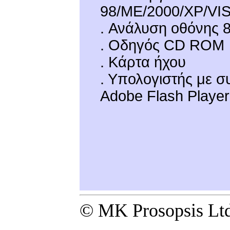
98/ME/2000/XP/VI
. Ανάλυση οθόνης 
. Οδηγός CD ROM
. Κάρτα ήχου
. Υπολογιστής με σ
Adobe Flash Player
© MK Prosopsis Ltd