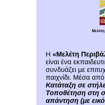
Μελέτη
Η
«Μελέτη Περιβάλ
είναι ένα εκπαιδευ
συνδυάζει με επιτυ
παιχνίδι. Μέσα από
Κατάταξη σε στήλ
Τοποθέτηση στη 
απάντηση
(με εικ