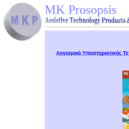
MK Prosopsis
Λογισμικό Υποστηρικτικής Τ