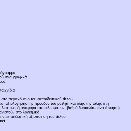
πρόγραμμα
νούμενα γραφικά
ούς
παιχνίδια
στο περιεχόμενο του εκπαιδευτικού τίτλου
και αξιολόγησης της προόδου του μαθητή και όλης της τάξης στη
ία, λεπτομερή αναφορά αποτελεσμάτων, βαθμό δυσκολίας ανά άσκηση)
νιστούν στο λογισμικό
ην εκπαιδευτική αξιοποίηση του τίτλου
net