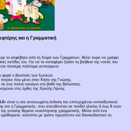
εφτέρης και η Γραμματική
φερε το αλφάβητο από τη Χώρα των Γραμμάτων, θέλει τώρα να γράψει
κές σελίδες του. Για να τα καταφέρει ζητάει τη βοήθεια της νονάς του
εται τέσσερα πολύτιμα αντικείμενα:
υ φορά ο βασιλιάς των ξωτικών.
παγόνι που μένει στον Κήπο της Γνώσης.
ί σε ένα παλιό ναυάγιο στο βυθό της θάλασσας.
τρώνει στις όχθες της Χρυσής Λίμνης.
3.0
» είναι η νέα ανανεωμένη έκδοση του επιτυχημένου εκπαιδευτικού
ης και η Γραμματική», που απευθύνεται σε παιδιά ηλικίας 6 έως 8 ετών
ς της γνώσης θέματα νεοελληνικής γραμματικής. Μέσα από ένα
ερεθίσματα, καλύπτει με τρόπο πρωτότυπο και διασκεδαστικό τις