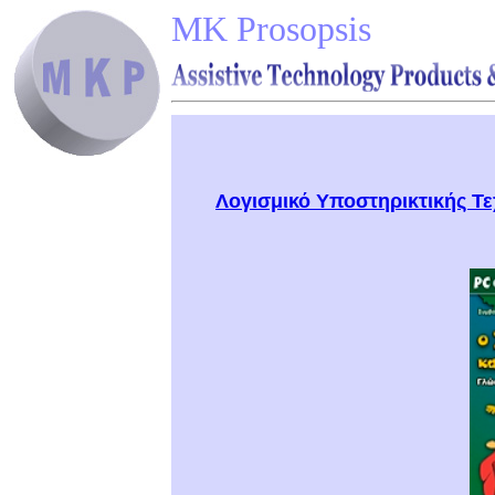
MK Prosopsis
Λογισμικό Υποστηρικτικής Τ