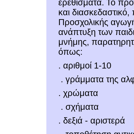
ερεθίσματα. Το πρ
και διασκεδαστικό,
Προσχολικής αγωγή
ανάπτυξη των παιδι
μνήμης, παρατηρητι
όπως:
. αριθμοί 1-10
. γράμματα της αλ
. χρώματα
. σχήματα
. δεξιά - αριστερά