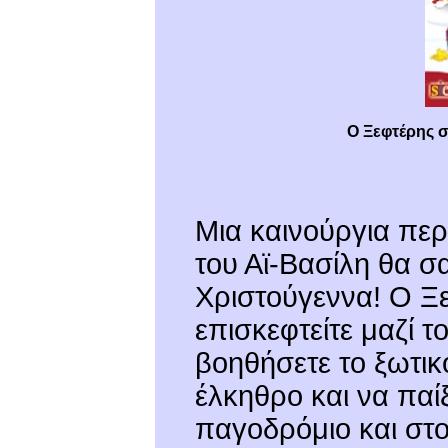
Ο Ξεφτέρης σ
Μια καινούργια περ
του Αϊ-Βασίλη θα σ
Χριστούγεννα! Ο Ξε
επισκεφτείτε μαζί τ
βοηθήσετε το ξωτικ
έλκηθρο και να παίξ
παγοδρόμιο και στο