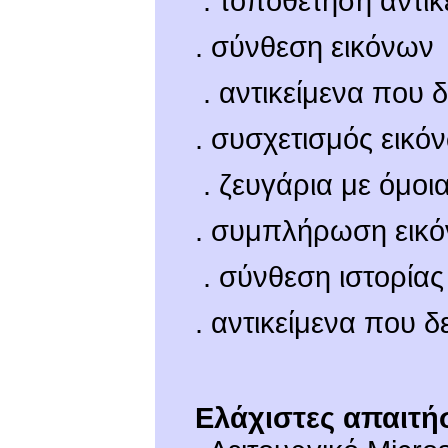
. τοποθέτηση αντι
. σύνθεση εικόνων
. αντικείμενα που 
. συσχετισμός εικό
. ζευγάρια με όμοια
. συμπλήρωση εικό
. σύνθεση ιστορίας
. αντικείμενα που δ
Ελάχιστες απαιτή