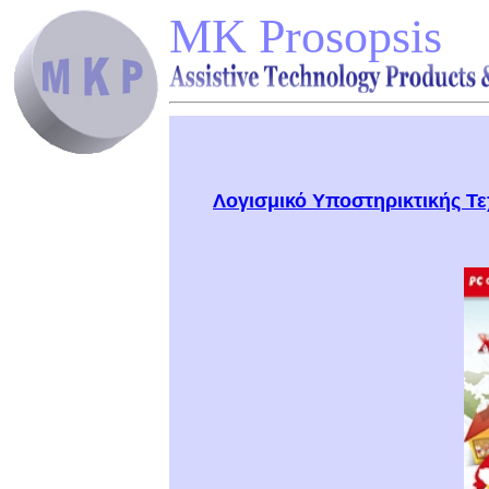
MK Prosopsis
Λογισμικό Υποστηρικτικής Τ