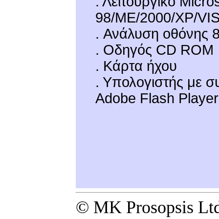
. Λειτουργικό Micr
98/ME/2000/XP/VI
. Ανάλυση οθόνης 
. Οδηγός CD ROM
. Κάρτα ήχου
. Υπολογιστής με σ
Adobe Flash Player
© MK Prosopsis Ltd